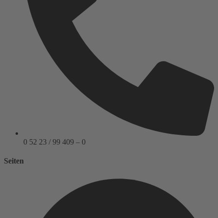
0 52 23 / 99 409 – 0
Seiten