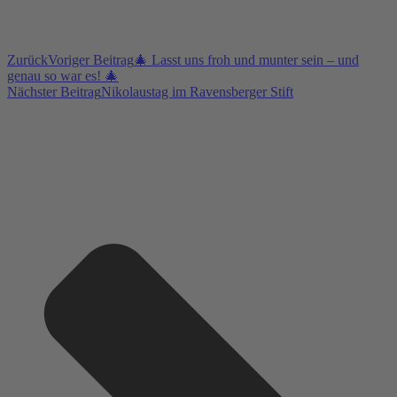
Zurück
Voriger Beitrag
🎄 Lasst uns froh und munter sein – und
genau so war es! 🎄
Nächster Beitrag
Nikolaustag im Ravensberger Stift