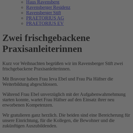
Haus Ravensberg
Ravensberger Residenz
Ravensberger Stift
PRAETORIUS AG
PRAETORIUS EV
Zwei frischgebackene
Praxisanleiterinnen
Kurz vor Weihnachten begrüßen wir im Ravensberger Stift zwei
frischgebackene Praxisanleiterinnen.
Mit Bravour haben Frau Ieva Ebel und Frau Pia Häfner die
Weiterbildung abgeschlossen.
Während Frau Ebel unverzüglich mit der Aufgabenwahrnehmung
starten konnte, wartet Frau Häfner auf den Einsatz ihrer neu
erworbenen Kompetenzen.
Wir gratulieren ganz herzlich. Die beiden sind eine Bereicherung für
unsere Einrichtung, für die Kollegen, die Bewohner und die
zukünftigen Auszubildenden.