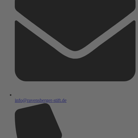
info@ravensberger-stift.de