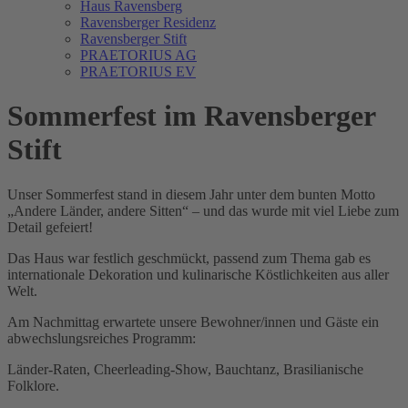
Haus Ravensberg
Ravensberger Residenz
Ravensberger Stift
PRAETORIUS AG
PRAETORIUS EV
Sommerfest im Ravensberger
Stift
Unser Sommerfest stand in diesem Jahr unter dem bunten Motto
„Andere Länder, andere Sitten“ – und das wurde mit viel Liebe zum
Detail gefeiert!
Das Haus war festlich geschmückt, passend zum Thema gab es
internationale Dekoration und kulinarische Köstlichkeiten aus aller
Welt.
Am Nachmittag erwartete unsere Bewohner/innen und Gäste ein
abwechslungsreiches Programm:
Länder-Raten, Cheerleading-Show, Bauchtanz, Brasilianische
Folklore.