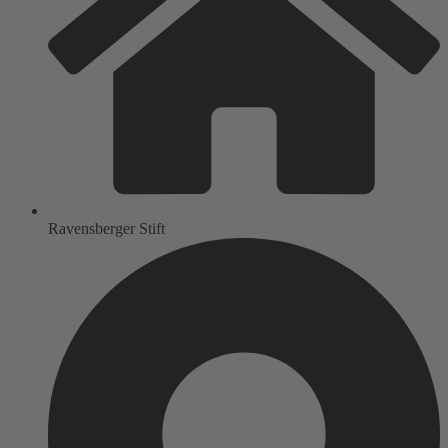
Ravensberger Stift