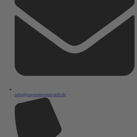
info@ravensberger-stift.de