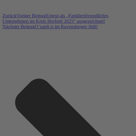
Zurück
Voriger Beitrag
Erneut als „Familienfreundliches
Unternehmen im Kreis Herford 2025“ ausgezeichnet!
Nächster Beitrag
O’zapft is im Ravensberger Stift!