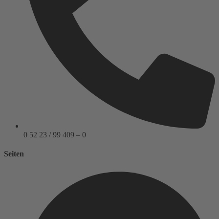
0 52 23 / 99 409 – 0
Seiten