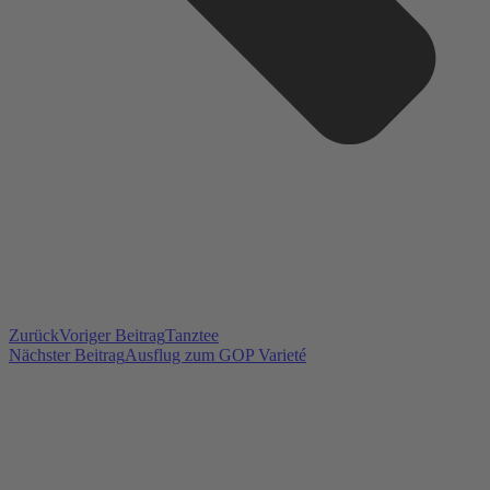
Zurück
Voriger Beitrag
Tanztee
Nächster Beitrag
Ausflug zum GOP Varieté