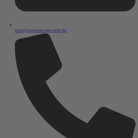
info@ravensberger-stift.de