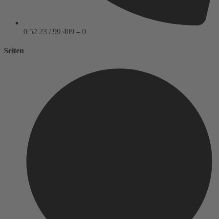
0 52 23 / 99 409 – 0
Seiten