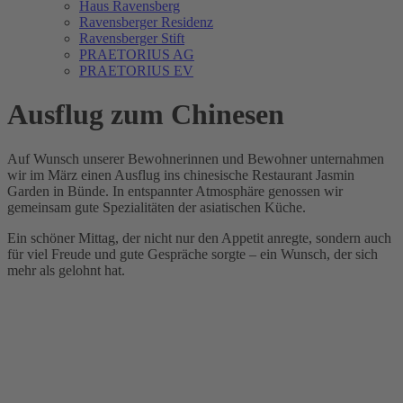
Haus Ravensberg
Ravensberger Residenz
Ravensberger Stift
PRAETORIUS AG
PRAETORIUS EV
Ausflug zum Chinesen
Auf Wunsch unserer Bewohnerinnen und Bewohner unternahmen
wir im März einen Ausflug ins chinesische Restaurant Jasmin
Garden in Bünde. In entspannter Atmosphäre genossen wir
gemeinsam gute Spezialitäten der asiatischen Küche.
Ein schöner Mittag, der nicht nur den Appetit anregte, sondern auch
für viel Freude und gute Gespräche sorgte – ein Wunsch, der sich
mehr als gelohnt hat.