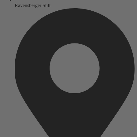
Ravensberger Stift