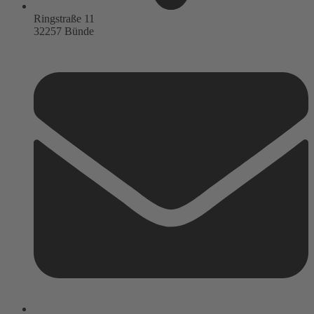
Ringstraße 11
32257 Bünde