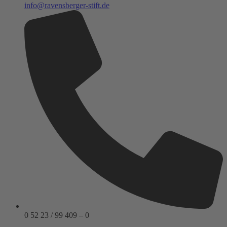
info@ravensberger-stift.de
0 52 23 / 99 409 – 0